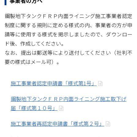
事業者の方へ
鋼製地下タンクＦＲＰ内面ライニング施工事業者認定
制度に関する規則に定める様式の内、事業者の方が申
請等に使用する様式を掲示しましたので、ダウンロー
ド後、作成してください。
なお、提出は郵送等により送付してください（社判不
要の様式はメール可）。
施工事業者認定申請書「様式第1号」
鋼製地下タンクＦＲＰ内面ライニング施工取下げ
届「様式第１０号」
施工事業者再認定申請書「様式第２号」