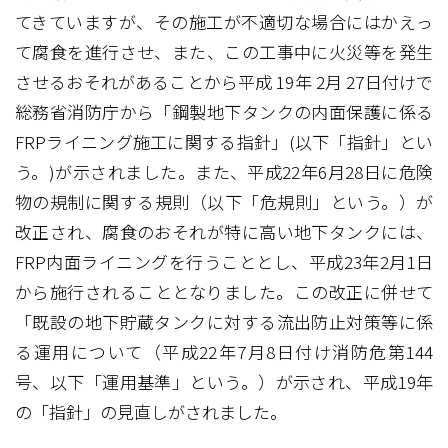
てきていますが、その施工が不適切な場合にはかえっ
て腐食を進行させ、また、この工事中に火災等を発生
させるおそれがあることから平成 19年 2月 27日付けで
総務省消防庁から「鋼製地下タンクの内面保護に係る
FRPライニング施工に関する指針」(以下「指針」とい
う。)が示されました。また、平成22年6月28日に危険
物の規制に関する規則（以下「危規則」という。）が
改正され、腐食のおそれが特に高い地下タンクには、
FRP内面ライニングを行うこととし、平成23年2月1日
から施行されることとなりました。この改正に併せて
「既設の地下貯蔵タンクに対する流出防止対策等に係
る運用について（平成22年7月8日付け消防危第144
号、以下「運用基準」という。）が示され、平成19年
の「指針」の見直しがされました。