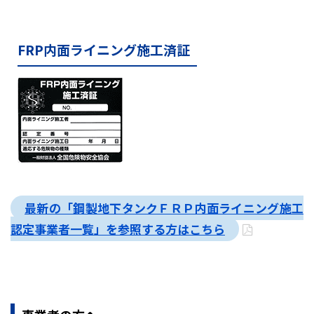
FRP内面ライニング施工済証
最新の「鋼製地下タンクＦＲＰ内面ライニング施工
認定事業者一覧」を参照する方はこちら