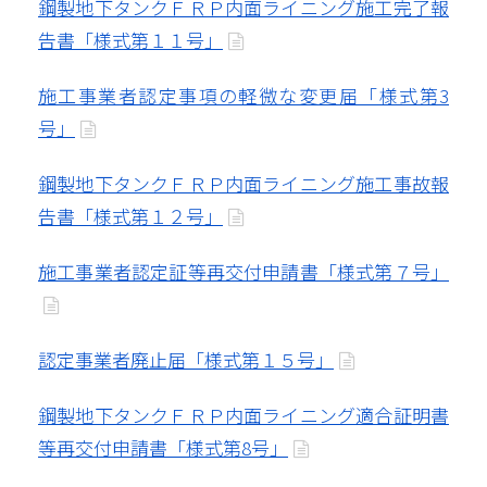
鋼製地下タンクＦＲＰ内面ライニング施工完了報
告書「様式第１１号」
施工事業者認定事項の軽微な変更届「様式第3
号」
鋼製地下タンクＦＲＰ内面ライニング施工事故報
告書「様式第１２号」
施工事業者認定証等再交付申請書「様式第７号」
認定事業者廃止届「様式第１５号」
鋼製地下タンクＦＲＰ内面ライニング適合証明書
等再交付申請書「様式第8号」