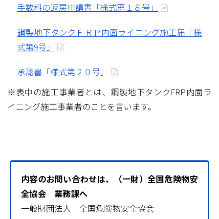
手数料の返戻申請書「様式第１８号」
鋼製地下タンクＦＲＰ内面ライニング施工届「様
式第9号」
承認書「様式第２０号」
※表中の施工事業者とは、鋼製地下タンクFRP内面ラ
イニング施工事業者のことを言います。
内容のお問い合わせは、（一財）全国危険物安
全協会 業務課へ
一般財団法人 全国危険物安全協会