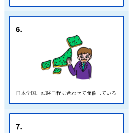
6.
日本全国、試験日程に合わせて開催している
7.