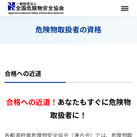
危険物取扱者の資格
合格への近道
合格への近道！
あなたもすぐに危険物
取扱者に！
各都道府県危険物安全協会（連合会）では、危険物取