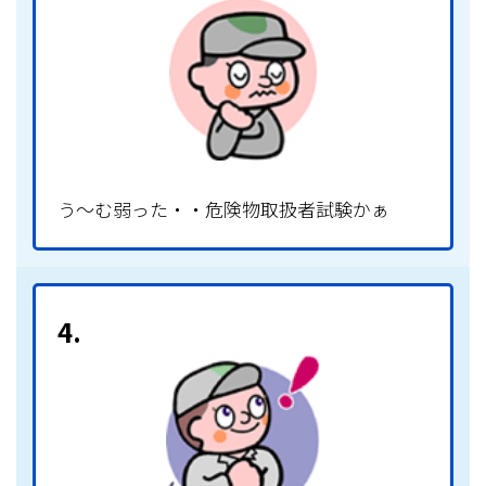
う～む弱った・・危険物取扱者試験かぁ
4.