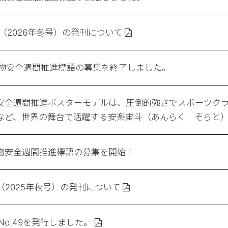
（2026年冬号）の発刊について
物安全週間推進標語の募集を終了しました。
安全週間推進ポスターモデルは、圧倒的強さでスポーツク
など、世界の舞台で活躍する安楽宙斗（あんらく そらと）
物安全週間推進標語の募集を開始！
（2025年秋号）の発刊について
No.49を発行しました。