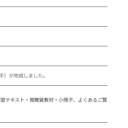
手）が完成しました。
講習テキスト・視聴覚教材・小冊子、よくあるご質