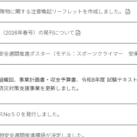
険物に関する注意喚起リーフレットを作成しました。
（2026年春号）の発刊について
安全週間推進ポスター（モデル：スポーツクライマー 安
組織図、事業計画書・収支予算書、令和8年度 試験テキス
防災対策支援事業を更新しました。
スNo５０を発行しました。
物安全週間推進標語が決定しました。