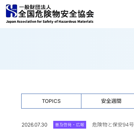
TOPICS
安全週間
2026.07.30
危険物と保安94号
普及啓発・広報