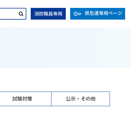
県危連専用ページ
消防職員専用
試験対策
公示・その他