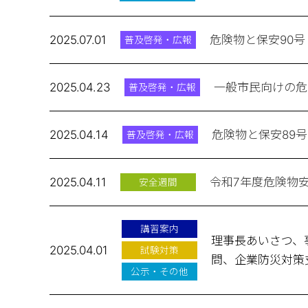
2025.07.01
危険物と保安90号
普及啓発・広報
2025.04.23
一般市民向けの危
普及啓発・広報
2025.04.14
危険物と保安89号
普及啓発・広報
2025.04.11
令和7年度危険物
安全週間
講習案内
理事長あいさつ、
2025.04.01
試験対策
問、企業防災対策
公示・その他