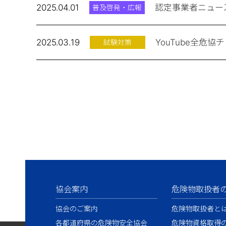
2025.04.01
認定事業者ニュー
普及啓発・広報
2025.03.19
YouTube全
試験対策
協会案内
危険物取扱者
協会のご案内
危険物取扱者と
各都道府県の危険物安全協会
危険物資格取得