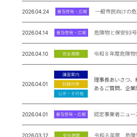
2026.04.24
一般市民向けの危
普及啓発・広報
2026.04.14
危険物と保安93号
普及啓発・広報
2026.04.10
令和８年度危険物
安全週間
講習案内
理事長あいさつ、
2026.04.01
試験対策
あるご質問、企業
公示・その他
2026.04.01
認定事業者ニュー
普及啓発・広報
2026.03.12
令和８年度 危険
安全週間