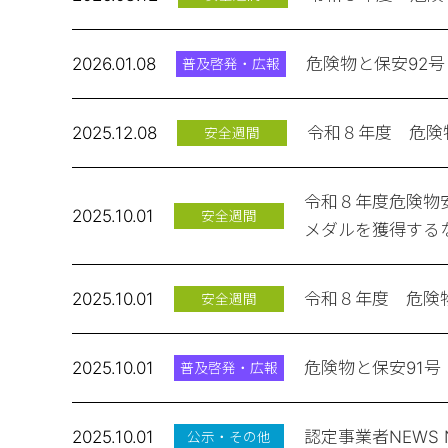
2026.01.08
危険物と保安92号
普及啓発・広報
2025.12.08
令和８年度 危険
安全週間
令和８年度危険物
2025.10.01
安全週間
メダルを獲得する
2025.10.01
令和８年度 危険
安全週間
2025.10.01
危険物と保安91号
普及啓発・広報
2025.10.01
認定事業者NEWS 
公示・その他