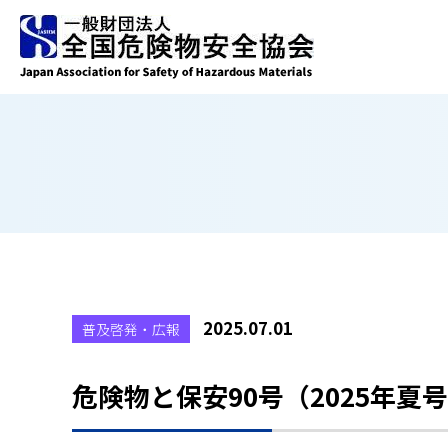
2025.07.01
普及啓発・広報
危険物と保安90号（2025年夏