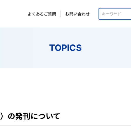
よくあるご質問
お問い合わせ
TOPICS
号）の発刊について